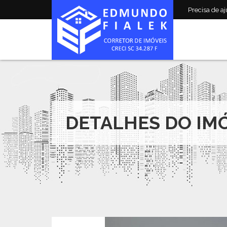
Precisa de aju
DETALHES DO IM