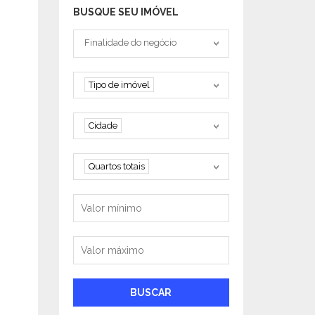
BUSQUE SEU IMÓVEL
Tipo negociação
Finalidade do negócio
Tipo de imóvel
Tipo de imóvel
Cidade
Cidade
Quartos
Quartos totais
Valor mínimo
Valor máximo
BUSCAR