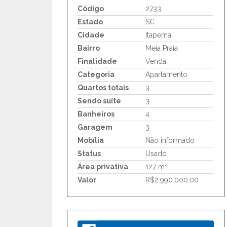
Código
2733
Estado
SC
Cidade
Itapema
Bairro
Meia Praia
Finalidade
Venda
Categoria
Apartamento
Quartos totais
3
Sendo suíte
3
Banheiros
4
Garagem
3
Mobília
Não informado
Status
Usado
Área privativa
127 m²
Valor
R$2.990.000,00