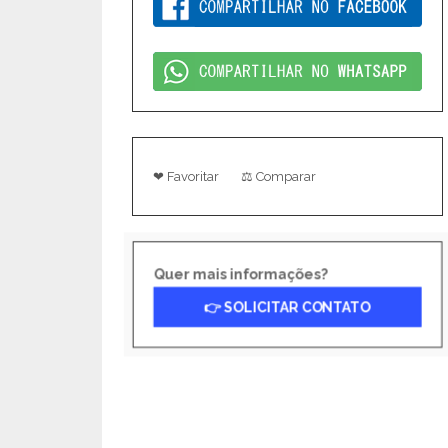
❤ Favoritar
⚖ Comparar
Quer mais informações?
👉 SOLICITAR CONTATO