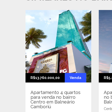
R$13.760.000,00
Venda
R$5.
Apartamento 4 quartos
Apa
para venda no bairro
no 
Centro em Balneário
Bal
Camboriú
Cent