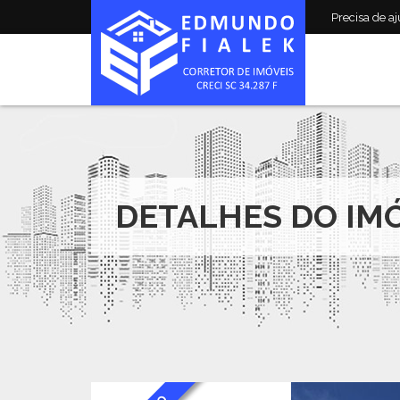
Precisa de aju
DETALHES DO IM