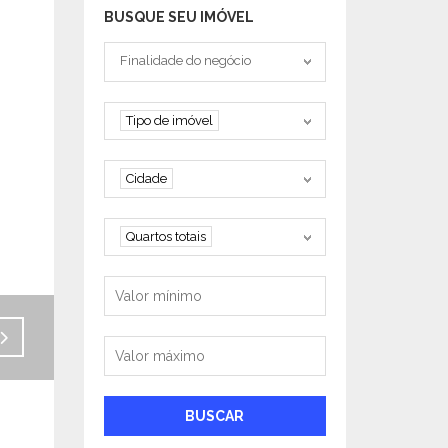
EXCLUSIVO
BUSQUE SEU IMÓVEL
Tipo negociação
Finalidade do negócio
Tipo de imóvel
Tipo de imóvel
Cidade
Cidade
Quartos
Quartos totais
Valor mínimo
Valor máximo
BUSCAR