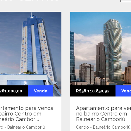
261.000,00
Venda
R$58.110.850,92
Ven
rtamento para venda
Apartamento para ve
bairro Centro em
no bairro Centro em
neário Camboriú
Balneário Camboriú
ro - Balneário Camboriú
Centro - Balneário Camboriú