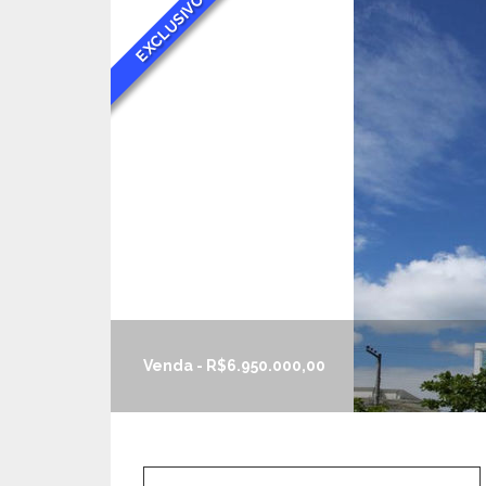
EXCLUSIVO
Venda - R$6.950.000,00