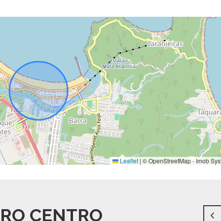
Leaflet
|
© OpenStreetMap - Imob Sys
RRO CENTRO