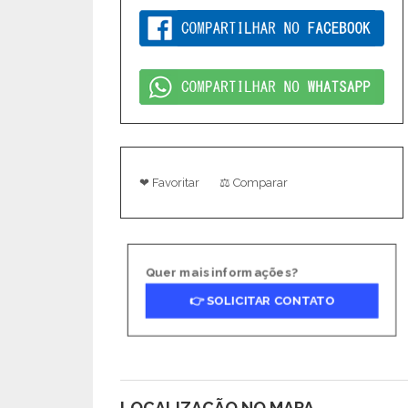
❤ Favoritar
⚖ Comparar
Quer mais informações?
👉 SOLICITAR CONTATO
LOCALIZAÇÃO NO MAPA