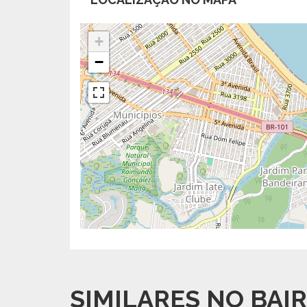
+
−
SIMILARES NO BAI