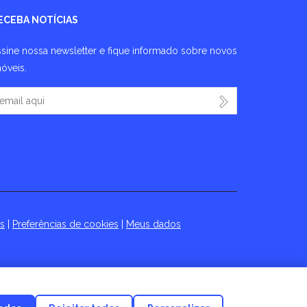
ECEBA NOTÍCIAS
sine nossa newsletter e fique informado sobre novos
óveis.
eu Email
es
|
Preferências de cookies
|
Meus dados