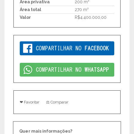
Área privativa
200 m²
Área total
270 m²
Valor
R$4.400.000,00
❤ Favoritar
⚖ Comparar
Quer mais informações?