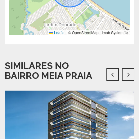
Leaflet
|
© OpenStreetMap - Imob System 🚀
SIMILARES NO
BAIRRO MEIA PRAIA