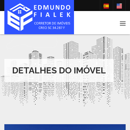
Tog
DETALHES DO IMÓVEL