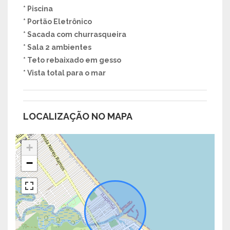
* Piscina
* Portão Eletrônico
* Sacada com churrasqueira
* Sala 2 ambientes
* Teto rebaixado em gesso
* Vista total para o mar
LOCALIZAÇÃO NO MAPA
+
−