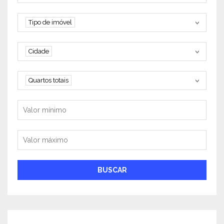
Tipo de imóvel
Tipo de imóvel
Cidade
Cidade
Quartos
Quartos totais
Valor mínimo
Valor máximo
BUSCAR