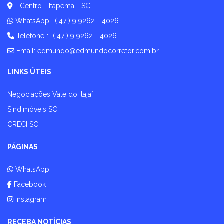
- Centro - Itapema - SC
WhatsApp :
( 47 ) 9 9262 - 4026
Telefone 1: ( 47 ) 9 9262 - 4026
Email:
edmundo@edmundocorretor.com.br
LINKS ÚTEIS
Negociações Vale do Itajaí
Sindimóveis SC
CRECI SC
PÁGINAS
WhatsApp
Facebook
Instagram
RECEBA NOTÍCIAS