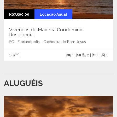
R$7.500,00
Locação Anual
Vivendas de Maiorca Condominio
Residencial
SC - Florianópolis - Cachoeira do Bom Jesus
m²
149
|
4 |
2 |
4 |
1
ALUGUÉIS