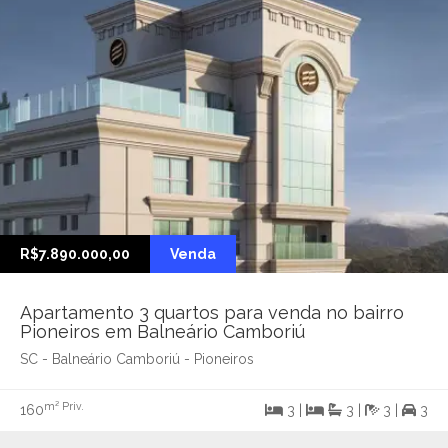
R$7.890.000,00
Venda
Apartamento 3 quartos para venda no bairro
Pioneiros em Balneário Camboriú
SC - Balneário Camboriú - Pioneiros
m² Priv.
160
3 |
3 |
3 |
3