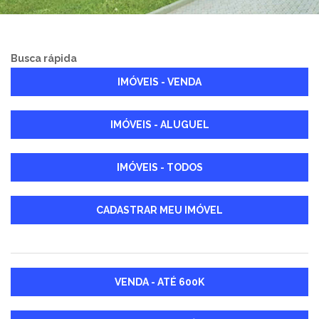
Busca rápida
IMÓVEIS - VENDA
IMÓVEIS - ALUGUEL
IMÓVEIS - TODOS
CADASTRAR MEU IMÓVEL
VENDA - ATÉ 600K