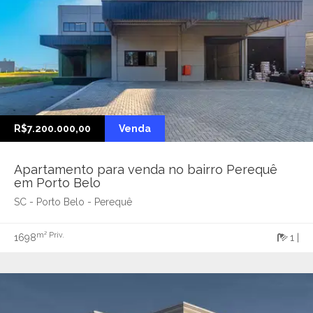
R$7.200.000,00
Venda
Apartamento para venda no bairro Perequê
em Porto Belo
SC - Porto Belo - Perequê
m² Priv.
1698
1 |