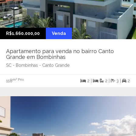
R$1.660.000,00
Venda
Apartamento para venda no bairro Canto
Grande em Bombinhas
SC - Bombinhas - Canto Grande
m² Priv.
118
2 |
2 |
3 |
2