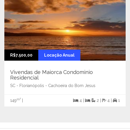
R$7.500,00
Locação Anual
Vivendas de Maiorca Condominio
Residencial
SC - Florianópolis - Cachoeira do Bom Jesus
m²
149
|
4 |
2 |
4 |
1