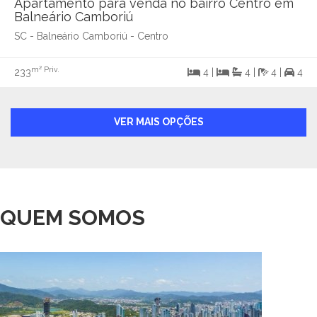
Apartamento para venda no bairro Centro em
Balneário Camboriú
SC - Balneário Camboriú - Centro
m² Priv.
233
4 |
4 |
4 |
4
VER MAIS OPÇÕES
QUEM SOMOS