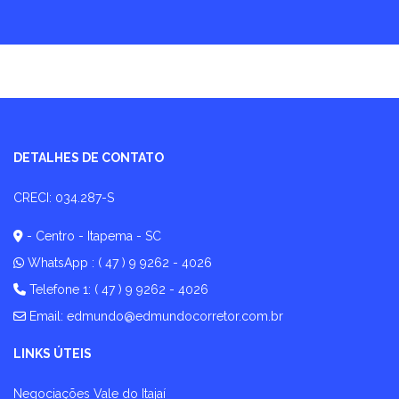
DETALHES DE CONTATO
CRECI: 034.287-S
- Centro - Itapema - SC
WhatsApp :
( 47 ) 9 9262 - 4026
Telefone 1: ( 47 ) 9 9262 - 4026
Email:
edmundo@edmundocorretor.com.br
LINKS ÚTEIS
Negociações Vale do Itajaí