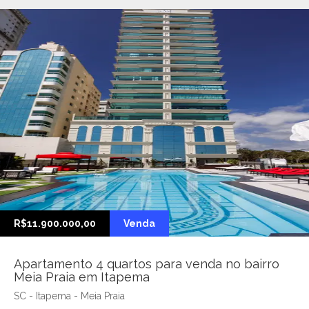
R$11.900.000,00
Venda
Apartamento 4 quartos para venda no bairro
Meia Praia em Itapema
SC - Itapema - Meia Praia