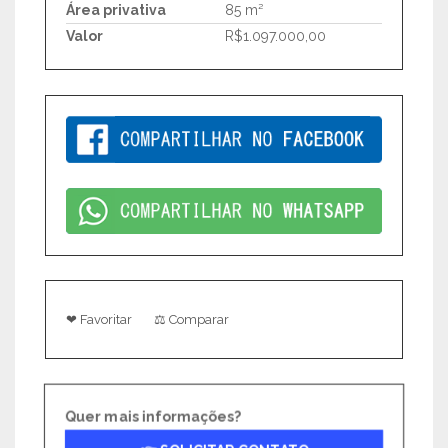
Área privativa
85 m²
Valor
R$1.097.000,00
❤ Favoritar
⚖ Comparar
Quer mais informações?