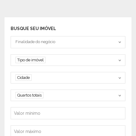
BUSQUE SEU IMÓVEL
Tipo negociação
Finalidade do negócio
Tipo de imóvel
Tipo de imóvel
Cidade
Cidade
Quartos
Quartos totais
Valor mínimo
Valor máximo