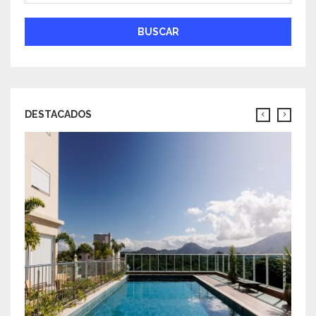
BUSCAR
DESTACADOS