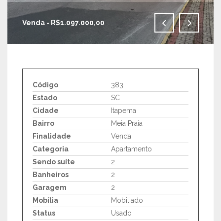
Venda - R$1.097.000,00
IMAGENS EM TELA CHEIA
Código
383
Estado
SC
Cidade
Itapema
Bairro
Meia Praia
Finalidade
Venda
Categoria
Apartamento
Sendo suíte
2
Banheiros
2
Garagem
2
Mobília
Mobiliado
Status
Usado