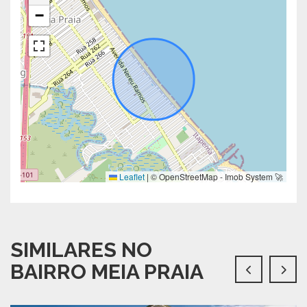
−
Leaflet
|
© OpenStreetMap - Imob System 🚀
SIMILARES NO
BAIRRO MEIA PRAIA