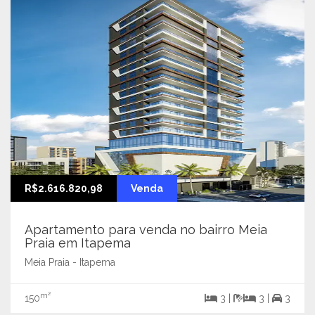
R$2.616.820,98
Venda
Apartamento para venda no bairro Meia
Praia em Itapema
Meia Praia - Itapema
m²
150
3 |
3 |
3