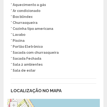
* Aquecimento a gás
* Ar condicionado
* Box blindex
* Churrasqueira
* Cozinha tipo americana
* Lavabo
* Piscina
* Portão Eletrônico
* Sacada com churrasqueira
* Sacada Fechada
* Sala 2 ambientes
* Sala de estar
LOCALIZAÇÃO NO MAPA
+