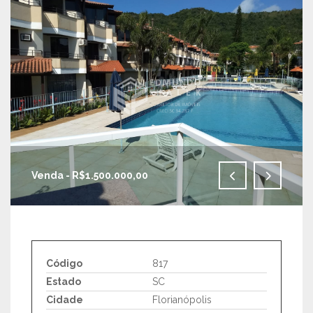
Venda - R$1.500.000,00
IMAGENS EM TELA CHEIA
Código
817
Estado
SC
Cidade
Florianópolis