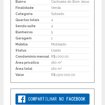
Bairro
Cachoeira do Bom Jesus
Finalidade
Venda
Categoria
Sobrado
Quartos totais
4
Sendo suíte
4
Banheiros
5
Garagem
1
Mobília
Mobiliado
Status
Usado
Condomínio mensal
R$1.000,00
Área privativa
160 m²
Área total
160 m²
Valor
R$1.500.000,00