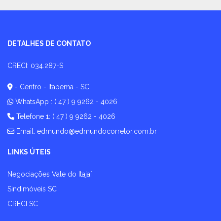
DETALHES DE CONTATO
CRECI: 034.287-S
- Centro - Itapema - SC
WhatsApp :
( 47 ) 9 9262 - 4026
Telefone 1: ( 47 ) 9 9262 - 4026
Email:
edmundo@edmundocorretor.com.br
LINKS ÚTEIS
Negociações Vale do Itajaí
Sindimóveis SC
CRECI SC