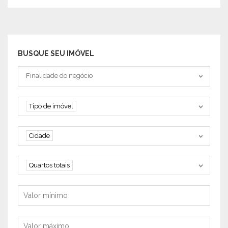
BUSQUE SEU IMÓVEL
Tipo negociação
Finalidade do negócio
Tipo de imóvel
Tipo de imóvel
Cidade
Cidade
Quartos
Quartos totais
Valor mínimo
Valor máximo