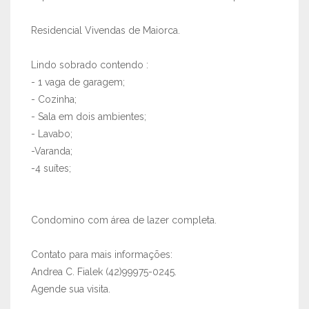
Residencial Vivendas de Maiorca.
Lindo sobrado contendo :
- 1 vaga de garagem;
- Cozinha;
- Sala em dois ambientes;
- Lavabo;
-Varanda;
-4 suítes;
Condomino com área de lazer completa.
Contato para mais informações:
Andrea C. Fialek (42)99975-0245.
Agende sua visita.