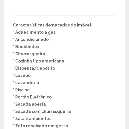
Características destacadas do imóvel:
* Aquecimento a gás
* Ar condicionado
* Box blindex
* Churrasqueira
* Cozinha tipo americana
* Dispensa/depósito
* Lavabo
* Lavanderia
* Piscina
* Portão Eletrônico
* Sacada aberta
* Sacada com churrasqueira
* Sala 2 ambientes
* Teto rebaixado em gesso