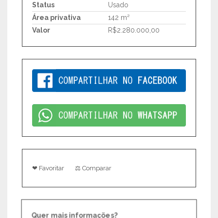
Status
Usado
Área privativa
142 m²
Valor
R$2.280.000,00
❤ Favoritar
⚖ Comparar
Quer mais informações?