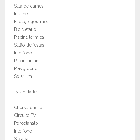
Sala de games
Internet
Espaço gourmet
Bicicletário
Piscina térmica
Salão de festas
Interfone
Piscina infantil
Playground
Solarium
-> Unidade
Churrasqueira
Circuito Tv
Porcelanato
Interfone
Sacada