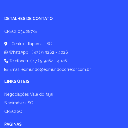
DETALHES DE CONTATO
CRECI: 034.287-S
- Centro - Itapema - SC
WhatsApp :
( 47 ) 9 9262 - 4026
Telefone 1: ( 47 ) 9 9262 - 4026
Email:
edmundo@edmundocorretor.com.br
LINKS ÚTEIS
Negociações Vale do Itajaí
Sindimóveis SC
CRECI SC
PÁGINAS