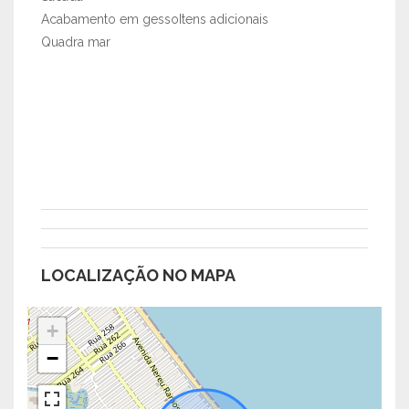
Acabamento em gessoItens adicionais
Quadra mar
LOCALIZAÇÃO NO MAPA
+
−