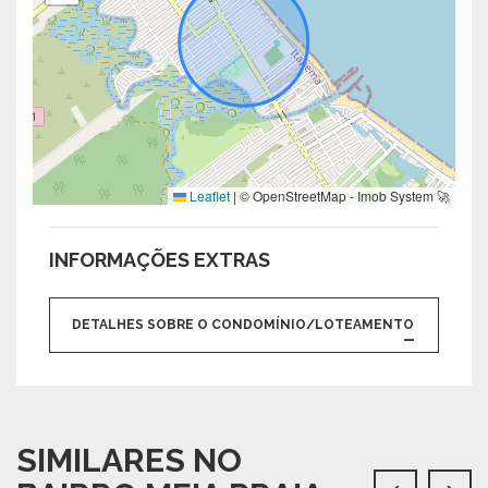
Leaflet
|
© OpenStreetMap - Imob System 🚀
INFORMAÇÕES EXTRAS
DETALHES SOBRE O CONDOMÍNIO/LOTEAMENTO
SIMILARES NO