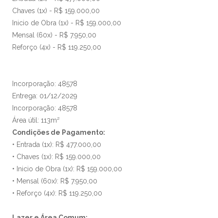
Chaves (1x) - R$ 159.000,00
Inicio de Obra (1x) - R$ 159.000,00
Mensal (60x) - R$ 7.950,00
Reforço (4x) - R$ 119.250,00
Incorporação: 48578
Entrega: 01/12/2029
Incorporação: 48578
Área útil: 113m²
Condições de Pagamento:
• Entrada (1x): R$ 477.000,00
• Chaves (1x): R$ 159.000,00
• Inicio de Obra (1x): R$ 159.000,00
• Mensal (60x): R$ 7.950,00
• Reforço (4x): R$ 119.250,00
Lazer e Área Comum: