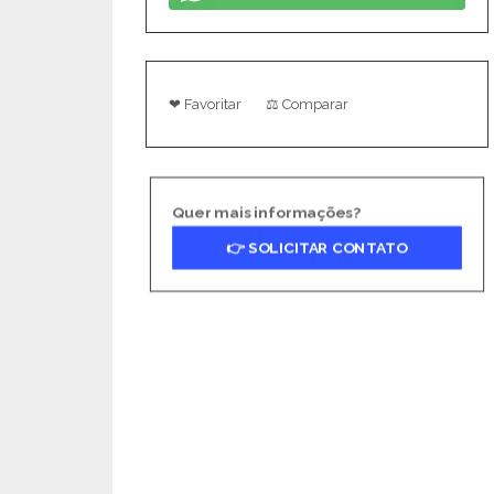
❤ Favoritar
⚖ Comparar
Quer mais informações?
👉 SOLICITAR CONTATO