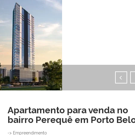
IMAGENS EM TELA CHEIA
Apartamento para venda no
bairro Perequê em Porto Bel
-> Empreendimento