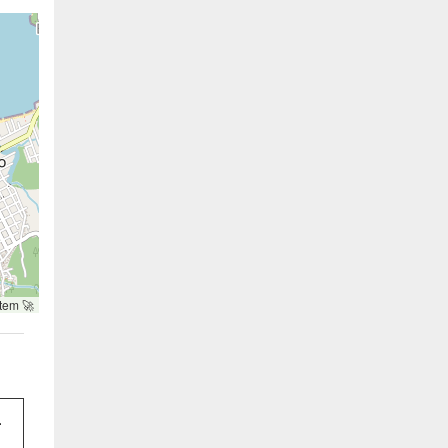
tem 🚀