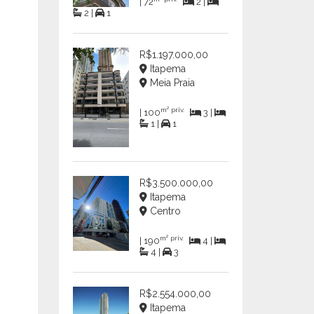
| 72
2 |
2 |
1
R$1.197.000,00
Itapema
Meia Praia
m² priv.
| 100
3 |
1 |
1
R$3.500.000,00
Itapema
Centro
m² priv.
| 190
4 |
4 |
3
R$2.554.000,00
Itapema