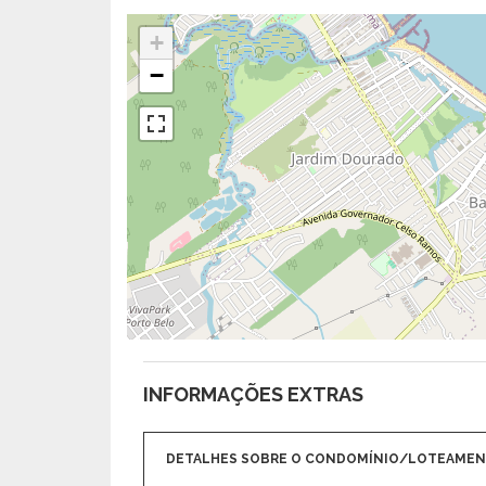
+
−
INFORMAÇÕES EXTRAS
DETALHES SOBRE O CONDOMÍNIO/LOTEAME