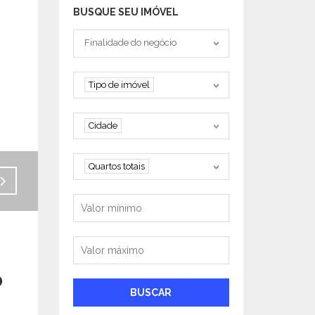
BUSQUE SEU IMÓVEL
Tipo negociação
Finalidade do negócio
Tipo de imóvel
Tipo de imóvel
Cidade
Cidade
Quartos
Quartos totais
Valor mínimo
Valor máximo
o
BUSCAR