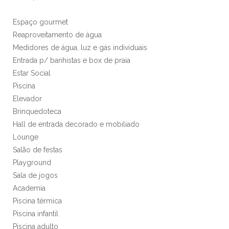
Espaço gourmet
Reaproveitamento de água
Medidores de água, luz e gás individuais
Entrada p/ banhistas e box de praia
Estar Social
Piscina
Elevador
Brinquedoteca
Hall de entrada decorado e mobiliado
Lounge
Salão de festas
Playground
Sala de jogos
Academia
Piscina térmica
Piscina infantil
Piscina adulto