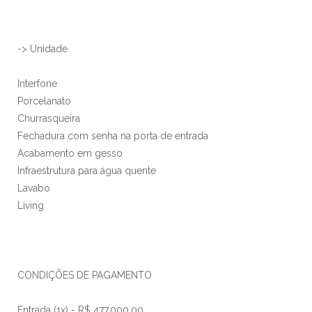
-> Unidade
Interfone
Porcelanato
Churrasqueira
Fechadura com senha na porta de entrada
Acabamento em gesso
Infraestrutura para água quente
Lavabo
Living
CONDIÇÕES DE PAGAMENTO
Entrada (1x) - R$ 477.000,00