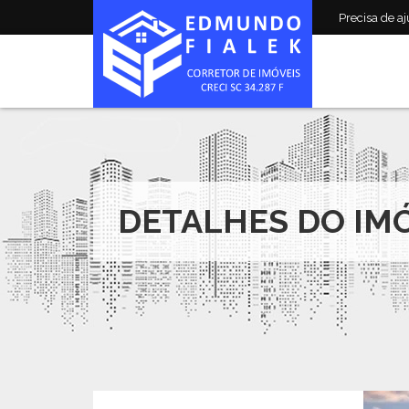
Precisa de aju
DETALHES DO IM