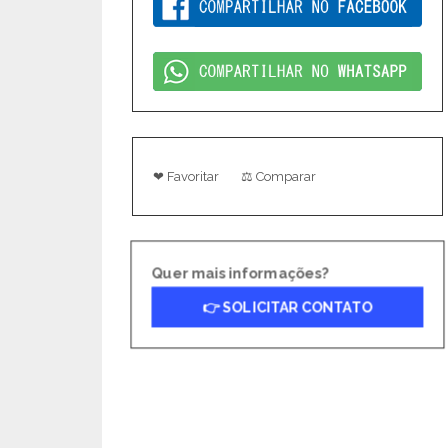
❤ Favoritar
⚖ Comparar
Quer mais informações?
👉 SOLICITAR CONTATO