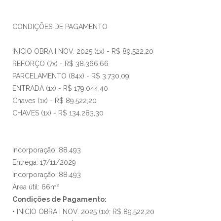
CONDIÇÕES DE PAGAMENTO
INICIO OBRA I NOV. 2025 (1x) - R$ 89.522,20
REFORÇO (7x) - R$ 38.366,66
PARCELAMENTO (84x) - R$ 3.730,09
ENTRADA (1x) - R$ 179.044,40
Chaves (1x) - R$ 89.522,20
CHAVES (1x) - R$ 134.283,30
Incorporação: 88.493
Entrega: 17/11/2029
Incorporação: 88.493
Área útil: 66m²
Condições de Pagamento:
• INICIO OBRA I NOV. 2025 (1x): R$ 89.522,20