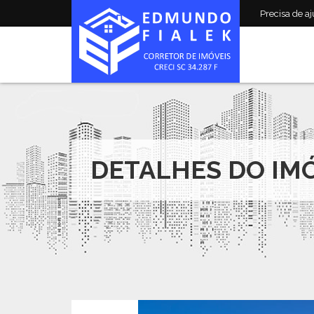
Precisa de aju
DETALHES DO IM