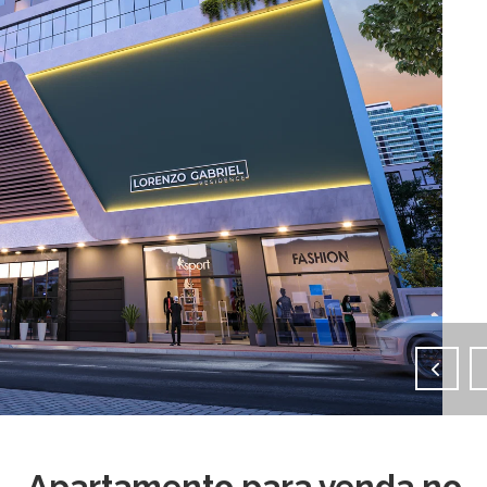
IMAGENS EM TELA CHEIA
Apartamento para venda no