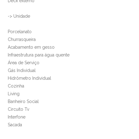
Deck externo
-> Unidade
Porcelanato
Churrasqueira
Acabamento em gesso
Infraestrutura para água quente
Área de Serviço
Gás Individual
Hidrômetro Individual
Cozinha
Living
Banheiro Social
Circuito Tv
Interfone
Sacada