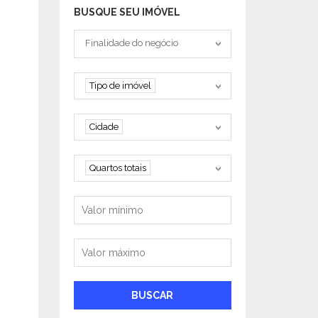
BUSQUE SEU IMÓVEL
Tipo negociação
Finalidade do negócio
Tipo de imóvel
Tipo de imóvel
Cidade
Cidade
Quartos
Quartos totais
Valor mínimo
Valor máximo
BUSCAR