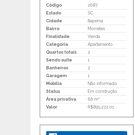
Código
2687
Estado
SC
Cidade
Itapema
Bairro
Morretes
Finalidade
Venda
Categoria
Apartamento
Quartos totais
2
Sendo suíte
1
Banheiros
2
Garagem
1
Mobília
Não informado
Status
Em construção
Área privativa
66 m²
Valor
R$895.222,01