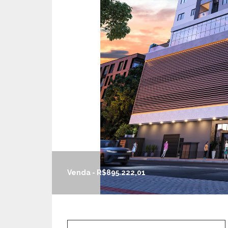
Venda - R$895.222,01