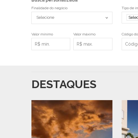
Finalidade do negócio
Tipo de i
Selecione
Sele
Valor mínimo
Valor máximo
Código do
DESTAQUES