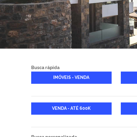
Busca rápida
IMÓVEIS - VENDA
VENDA - ATÉ 600K
Busca personalizada