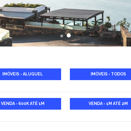
IMÓVEIS - ALUGUEL
IMÓVEIS - TODOS
VENDA - 600K ATÉ 1M
VENDA - 1M ATÉ 2M