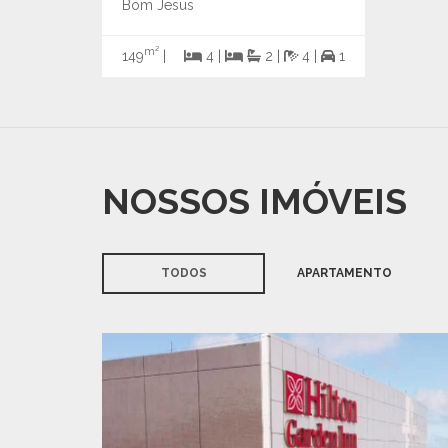
Bom Jesus
m²
149
|
4 |
2 |
4 |
1
NOSSOS IMÓVEIS
TODOS
APARTAMENTO