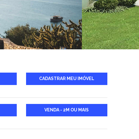
CADASTRAR MEU IMÓVEL
VENDA - 2M OU MAIS