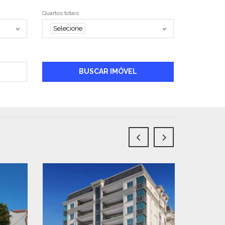
Quartos totais
Selecione
BUSCAR IMÓVEL
OPORTUNI