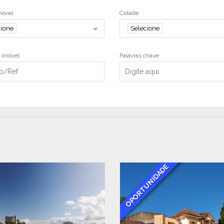
móvel
Cidade
cione
Selecione
 imóvel
Palavras chave
OPORTUNIDADE