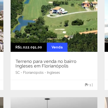
R$1.022.091,00
Venda
Terreno para venda no bairro
Ingleses em Florianópolis
SC - Florianópolis - Ingleses
1 |