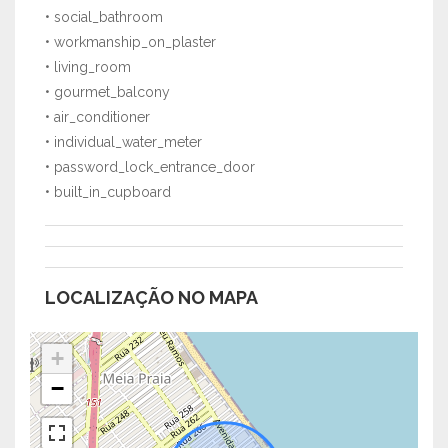
• social_bathroom
• workmanship_on_plaster
• living_room
• gourmet_balcony
• air_conditioner
• individual_water_meter
• password_lock_entrance_door
• built_in_cupboard
LOCALIZAÇÃO NO MAPA
+
−