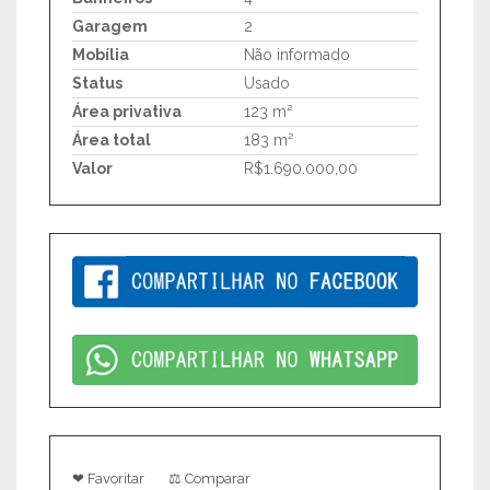
Garagem
2
Mobília
Não informado
Status
Usado
Área privativa
123 m²
Área total
183 m²
Valor
R$1.690.000,00
❤ Favoritar
⚖ Comparar