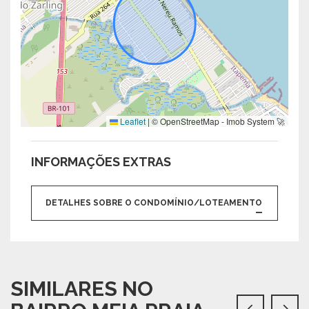
Leaflet
|
© OpenStreetMap - Imob System 🚀
INFORMAÇÕES EXTRAS
DETALHES SOBRE O CONDOMÍNIO/LOTEAMENTO
SIMILARES NO