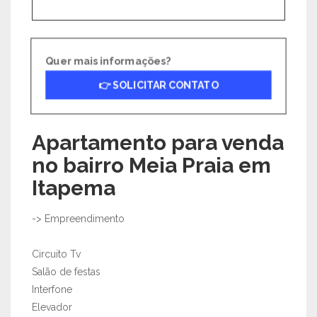
Quer mais informações?
👉 SOLICITAR CONTATO
Apartamento para venda
no bairro Meia Praia em
Itapema
-> Empreendimento
Circuito Tv
Salão de festas
Interfone
Elevador