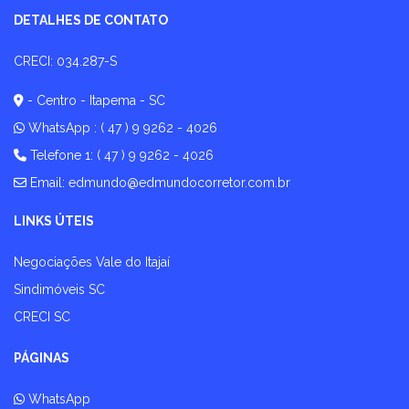
DETALHES DE CONTATO
CRECI: 034.287-S
- Centro - Itapema - SC
WhatsApp :
( 47 ) 9 9262 - 4026
Telefone 1: ( 47 ) 9 9262 - 4026
Email:
edmundo@edmundocorretor.com.br
LINKS ÚTEIS
Negociações Vale do Itajaí
Sindimóveis SC
CRECI SC
PÁGINAS
WhatsApp