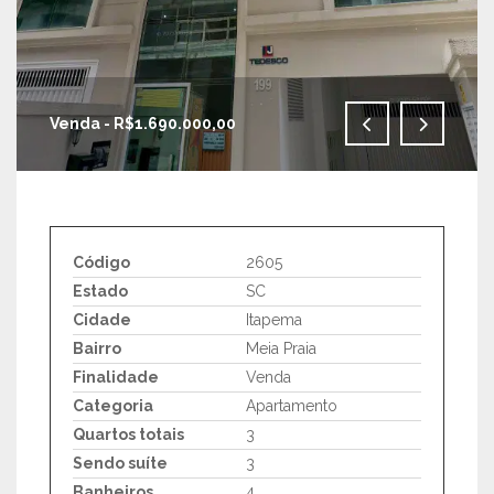
Venda - R$1.690.000,00
IMAGENS EM TELA CHEIA
Código
2605
Estado
SC
Cidade
Itapema
Bairro
Meia Praia
Finalidade
Venda
Categoria
Apartamento
Quartos totais
3
Sendo suíte
3
Banheiros
4