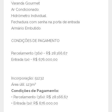
Varanda Gourmet
Ar Condicionado
Hidrômetro Individual
Fechadura com senha na porta de entrada
Armário Embutido
CONDIÇÕES DE PAGAMENTO
Parcelamento (36x) - R$ 28.166,67
Entrada (1x) - R$ 676.000,00
Incorporação: 51232
Área útil: 123m²
Condições de Pagamento:
• Parcelamento (36x): R$ 28.166,67
• Entrada (1x): R$ 676.000,00