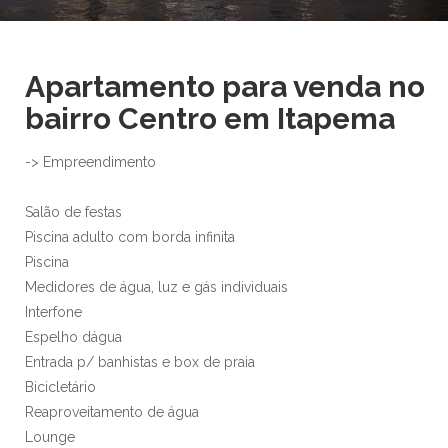
IMAGENS EM TELA CHEIA
Apartamento para venda no
bairro Centro em Itapema
-> Empreendimento
Salão de festas
Piscina adulto com borda infinita
Piscina
Medidores de água, luz e gás individuais
Interfone
Espelho dágua
Entrada p/ banhistas e box de praia
Bicicletário
Reaproveitamento de água
Lounge