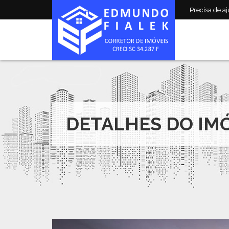
Precisa de aju
DETALHES DO IM