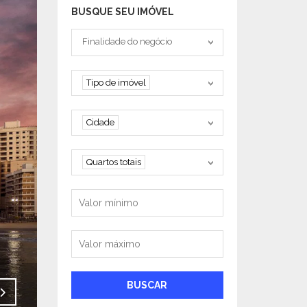
BUSQUE SEU IMÓVEL
Tipo negociação
Finalidade do negócio
Tipo de imóvel
Tipo de imóvel
Cidade
Cidade
Quartos
Quartos totais
Valor mínimo
Valor máximo
BUSCAR