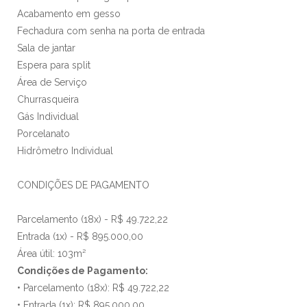
Acabamento em gesso
Fechadura com senha na porta de entrada
Sala de jantar
Espera para split
Área de Serviço
Churrasqueira
Gás Individual
Porcelanato
Hidrômetro Individual
CONDIÇÕES DE PAGAMENTO
Parcelamento (18x) - R$ 49.722,22
Entrada (1x) - R$ 895.000,00
Área útil: 103m²
Condições de Pagamento:
• Parcelamento (18x): R$ 49.722,22
• Entrada (1x): R$ 895.000,00