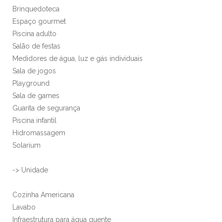
Brinquedoteca
Espaço gourmet
Piscina adulto
Salão de festas
Medidores de água, luz e gás individuais
Sala de jogos
Playground
Sala de games
Guarita de segurança
Piscina infantil
Hidromassagem
Solarium
-> Unidade
Cozinha Americana
Lavabo
Infraestrutura para água quente