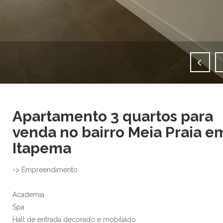
IMAGENS EM TELA CHEIA
Apartamento 3 quartos para
venda no bairro Meia Praia e
Itapema
-> Empreendimento
Academia
Spa
Hall de entrada decorado e mobiliado