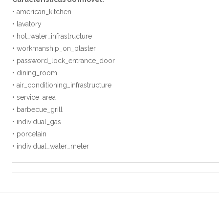
• american_kitchen
• lavatory
• hot_water_infrastructure
• workmanship_on_plaster
• password_lock_entrance_door
• dining_room
• air_conditioning_infrastructure
• service_area
• barbecue_grill
• individual_gas
• porcelain
• individual_water_meter