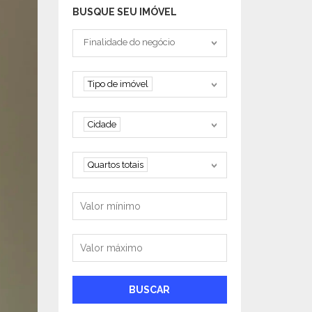
BUSQUE SEU IMÓVEL
Tipo negociação
Finalidade do negócio
Tipo de imóvel
Tipo de imóvel
Cidade
Cidade
Quartos
Quartos totais
Valor mínimo
Valor máximo
BUSCAR