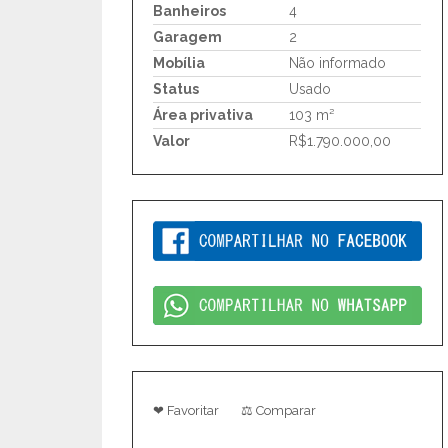
Banheiros
4
Garagem
2
Mobília
Não informado
Status
Usado
Área privativa
103 m²
Valor
R$1.790.000,00
❤ Favoritar
⚖ Comparar