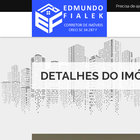
Precisa de aju
DETALHES DO IM