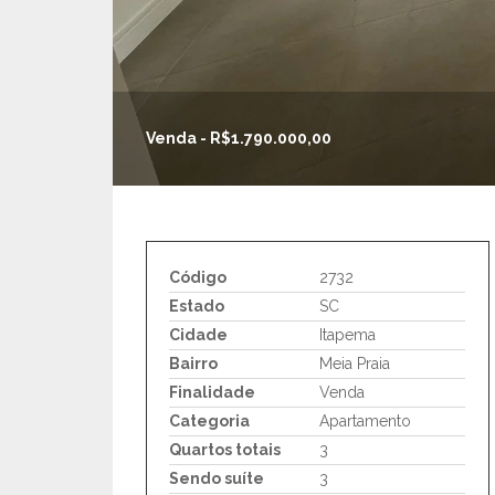
Venda - R$1.790.000,00
Código
2732
Estado
SC
Cidade
Itapema
Bairro
Meia Praia
Finalidade
Venda
Categoria
Apartamento
Quartos totais
3
Sendo suíte
3