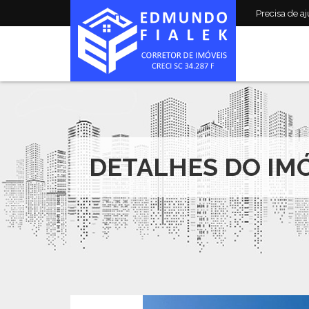
Precisa de aju
DETALHES DO IM