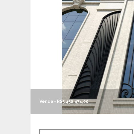
Venda - R$5.450.474,00