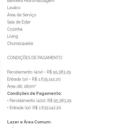
Banheira Hidromassagem
Lavabo
Área de Serviço
Sala de Estar
Cozinha
Living
Churrasqueira
CONDIÇÕES DE PAGAMENTO
Parcelamento (40x) - R$ 95.383,29
Entrada (1x) - R$ 1.635.142,20
Área útil: 180m²
Condições de Pagamento:
• Parcelamento (40x): R$ 95.383,29
• Entrada (1x): R$ 1.635.142,20
Lazer e Área Comum: