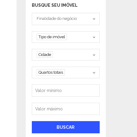
BUSQUE SEU IMÓVEL
Tipo negociação
Finalidade do negócio
Tipo de imóvel
Tipo de imóvel
Cidade
Cidade
Quartos
Quartos totais
Valor mínimo
Valor máximo
BUSCAR