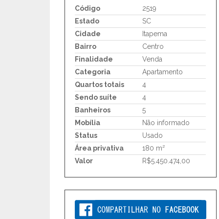
Código
2519
Estado
SC
Cidade
Itapema
Bairro
Centro
Finalidade
Venda
Categoria
Apartamento
Quartos totais
4
Sendo suíte
4
Banheiros
5
Mobília
Não informado
Status
Usado
Área privativa
180 m²
Valor
R$5.450.474,00