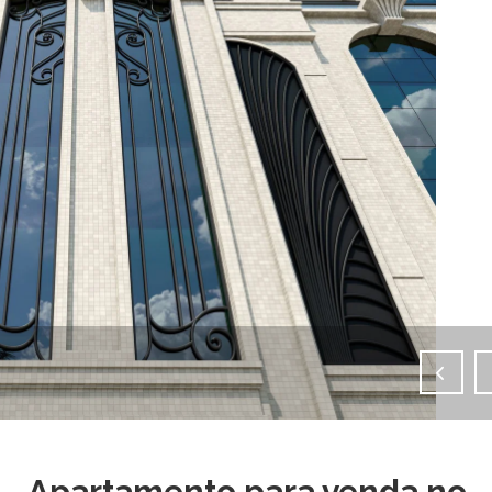
IMAGENS EM TELA CHEIA
Apartamento para venda no