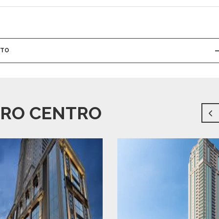
NTO
RRO CENTRO