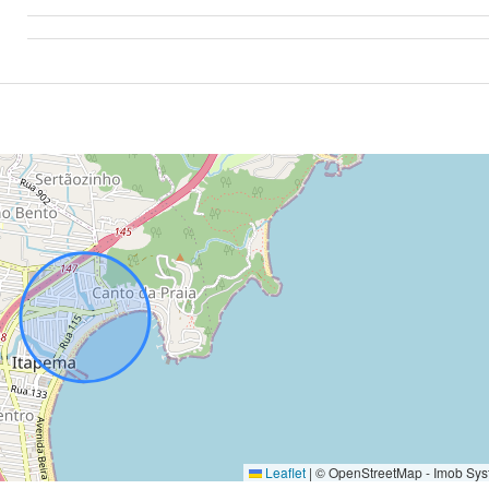
Leaflet
|
© OpenStreetMap - Imob Sys