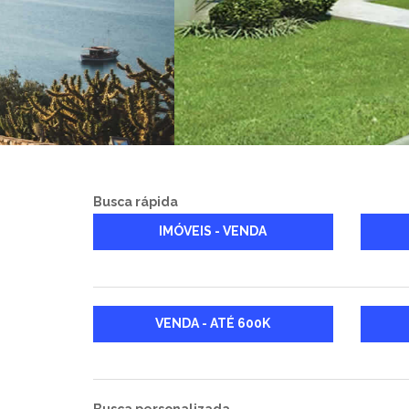
Busca rápida
IMÓVEIS - VENDA
VENDA - ATÉ 600K
Busca personalizada