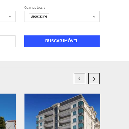
Quartos totais
Selecione
BUSCAR IMÓVEL
OPORTUNI