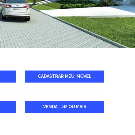
CADASTRAR MEU IMÓVEL
VENDA - 2M OU MAIS