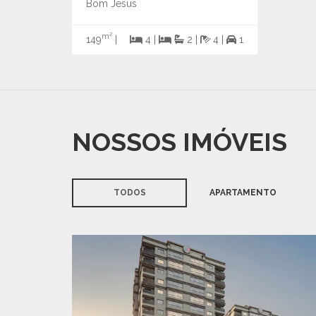
Bom Jesus
m²
149
|
4 |
2 |
4 |
1
NOSSOS IMÓVEIS
TODOS
APARTAMENTO