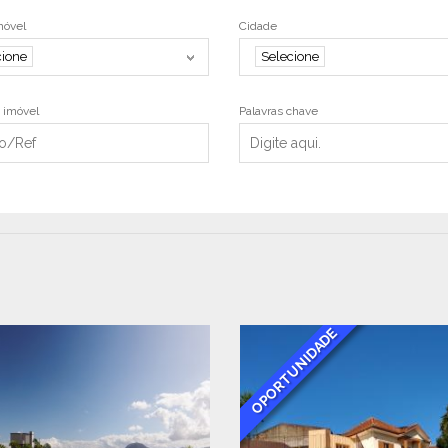
móvel
Cidade
cione
Selecione
 imóvel
Palavras chave
OPORTUNIDADE