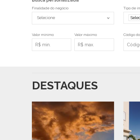
Finalidade do negócio
Tipo de i
Selecione
Sele
Valor mínimo
Valor máximo
Código do
DESTAQUES