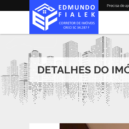
Precisa de aju
DETALHES DO IM