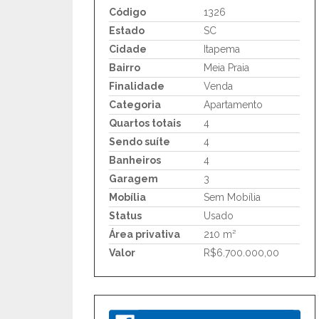
Código
1326
Estado
SC
Cidade
Itapema
Bairro
Meia Praia
Finalidade
Venda
Categoria
Apartamento
Quartos totais
4
Sendo suíte
4
Banheiros
4
Garagem
3
Mobília
Sem Mobília
Status
Usado
Área privativa
210 m²
Valor
R$6.700.000,00