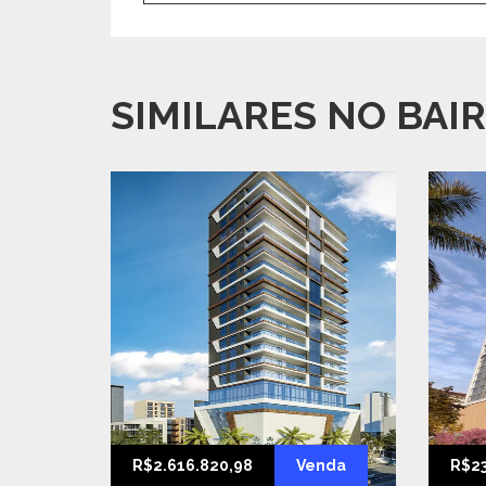
SIMILARES NO BAIR
R$2.616.820,98
Venda
R$23