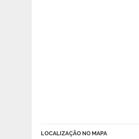
LOCALIZAÇÃO NO MAPA