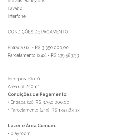
Móveis Planejados
Lavabo
Interfone
CONDIÇÕES DE PAGAMENTO
Entrada (1x) - R$ 3.350.000,00
Parcelamento (24x) - R$ 139.583,33
Incorporação: 0
Área útil: 210m²
Condições de Pagamento:
• Entrada (1x): R$ 3.350.000,00
• Parcelamento (24x): R$ 139.583,33
Lazer e Área Comum:
• playroom