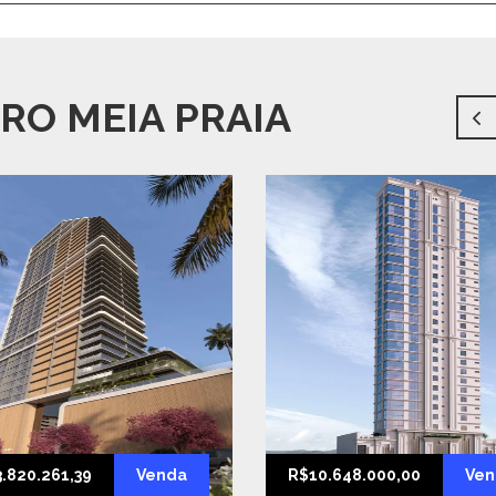
RO MEIA PRAIA
.820.261,39
Venda
R$10.648.000,00
Ven