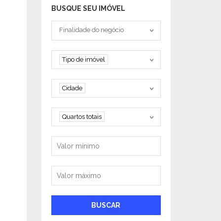
BUSQUE SEU IMÓVEL
Tipo negociação
Finalidade do negócio
Tipo de imóvel
Tipo de imóvel
Cidade
Cidade
Quartos
Quartos totais
Valor mínimo
Valor máximo
BUSCAR